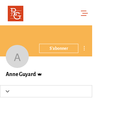
RENCONTRES GREGORIENNES
Cor ad cor loquitur
Plus d'actions
S'abonner
Anne Guyard
Administrateur
Anne Guyard