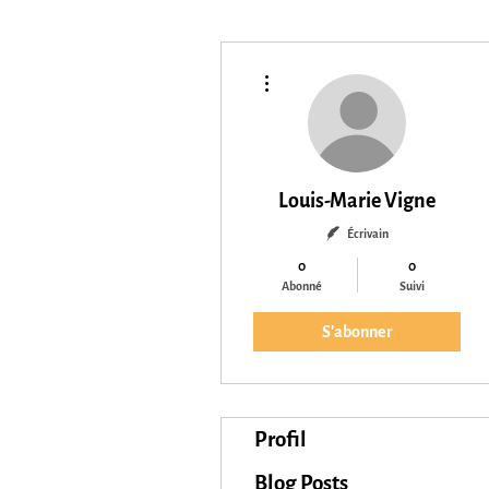
Plus d'actions
Louis-Marie Vigne
Écrivain
0
0
Abonné
Suivi
S'abonner
Profil
Blog Posts