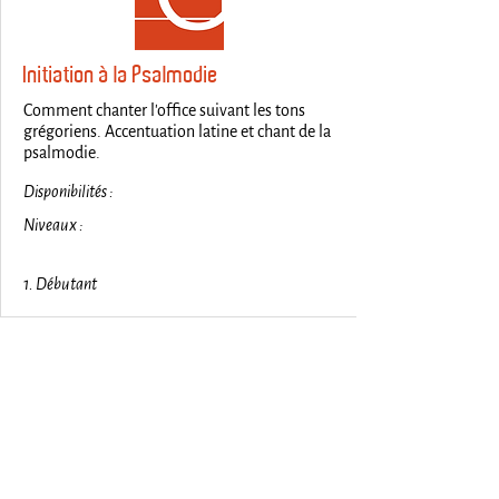
Initiation à la Psalmodie
Comment chanter l'office suivant les tons
grégoriens. Accentuation latine et chant de la
psalmodie.
Disponibilités :
Niveaux :
1. Débutant
RENCONTRES GREGORIENNES
Cor ad cor loquitur
contact@rencontresgregoriennes.com