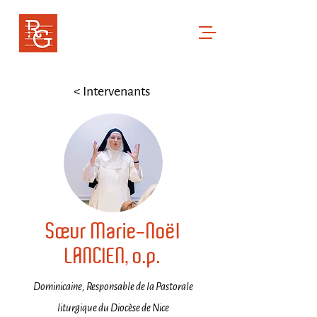
RENCONTRES GREGORIENNES
Cor ad cor loquitur
< Intervenants
Sœur Marie-Noël
LANCIEN, o.p.
Dominicaine, Responsable de la Pastorale
liturgique du Diocèse de Nice