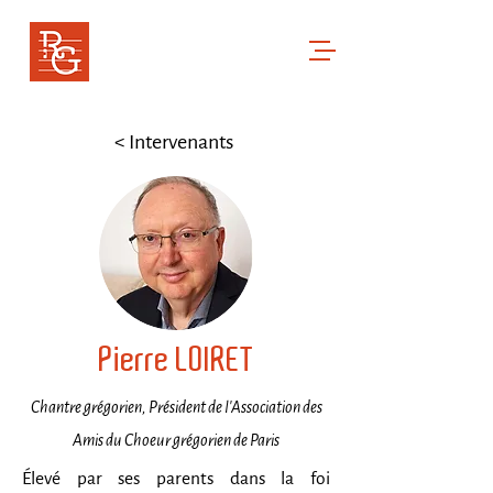
RENCONTRES GREGORIENNES
Cor ad cor loquitur
< Intervenants
Pierre LOIRET
Chantre grégorien, Président de l'Association des
Amis du Choeur grégorien de Paris
Élevé par ses parents dans la foi