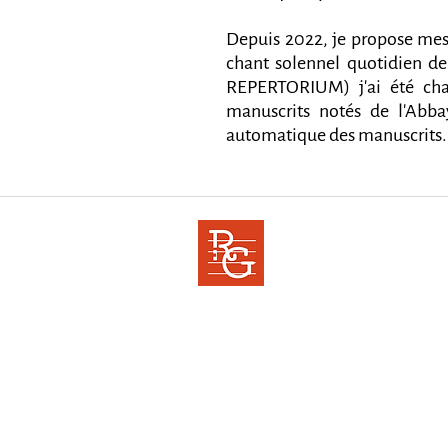
Depuis 2022, je propose mes s
chant solennel quotidien de 
REPERTORIUM) j'ai été cha
manuscrits notés de l'Abba
automatique des manuscrits.
RENCONTRES GREGOR
Cor ad cor loquitur
© 2025 - Rencontres Grégoriennes