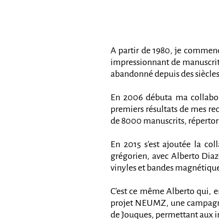
A partir de 1980, je commenç
impressionnant de manuscrits
abandonné depuis des siècles
En 2006 débuta ma collabor
premiers résultats de mes re
de 8000 manuscrits, répertorié
En 2015 s'est ajoutée la co
grégorien, avec Alberto Dia
vinyles et bandes magnétiques
C'est ce même Alberto qui, e
projet NEUMZ, une campagne 
de Jouques, permettant aux in