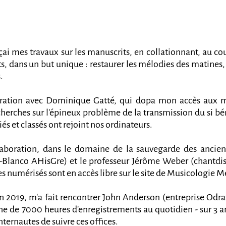
ai mes travaux sur les manuscrits, en collationnant, au c
, dans un but unique : restaurer les mélodies des matines, 
.
ation avec Dominique Gatté, qui dopa mon accès aux man
cherches sur l'épineux problème de la transmission du si bé
s et classés ont rejoint nos ordinateurs.
llaboration, dans le domaine de la sauvegarde des ancie
z-Blanco AHisGre) et le professeur Jérôme Weber (chantdi
 numérisés sont en accès libre sur le site de Musicologie M
n 2019, m'a fait rencontrer John Anderson (entreprise Odra
de 7000 heures d'enregistrements au quotidien - sur 3 an
ternautes de suivre ces offices.