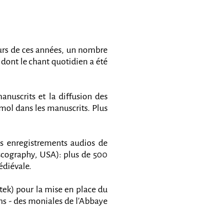
ours de ces années, un nombre
dont le chant quotidien a été
uscrits et la diffusion des
mol dans les manuscrits. Plus
ns enregistrements audios de
scography, USA): plus de 500
édiévale.
tek) pour la mise en place du
s - des moniales de l'Abbaye