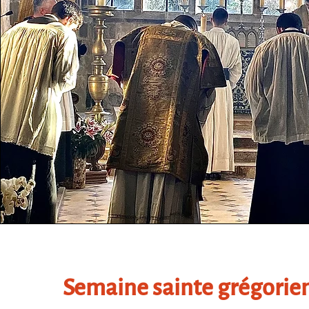
Semaine sainte grégorie