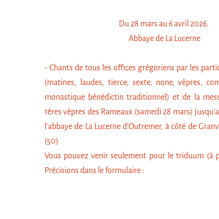
Du 28 mars au 6 avril 2026.
Abbaye de La Lucerne
- Chants de tous les offices grégoriens par les part
(matines, laudes, tierce, sexte, none, vêpres, com
monastique bénédictin traditionnel) et de la mess
1ères vêpres des Rameaux (samedi 28 mars) jusqu'a
l'abbaye de La Lucerne d'Outremer, à côté de Granv
(50)
Vous pouvez venir seulement pour le triduum (à p
Précisions dans le formulaire :