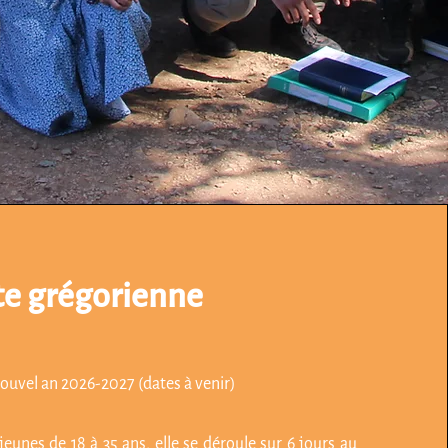
te grégorienne
ouvel an 2026-2027 (dates à venir)
jeunes de 18 à 35 ans, elle se déroule sur 6 jours au