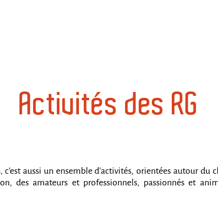
Accueil
Le projet
Programme
Infos pratiques
Blog
A
Activités des RG
 c'est aussi un ensemble d'activités, orientées autour du c
ion, des amateurs et professionnels, passionnés et ani