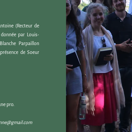
Antoine (Recteur de
 donnée par Louis-
lanche Parpaillon
 présence de Soeur
une pro.
enne@gmail.com