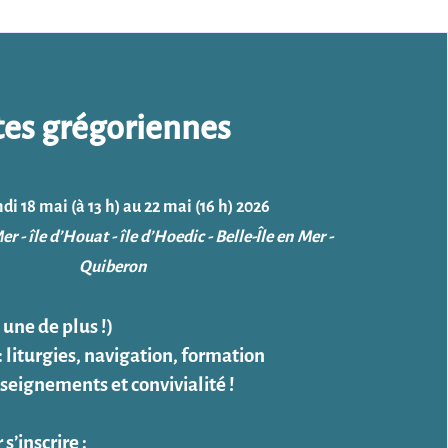
tes grégoriennes
di 18 mai (à 13 h) au 22 mai (16 h) 2026
er - île d’Houat - île d’Hoedic - Belle-Île en Mer -
Quiberon
 une de plus !)
liturgies, navigation, formation
seignements et convivialité !
 s’inscrire :