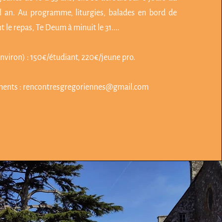
an. Au programme, liturgies, balades en bord de
 le repas, Te Deum à minuit le 31....
nviron) : 150€/étudiant, 220€/jeune pro.
ents :
rencontresgregoriennes@gmail.com