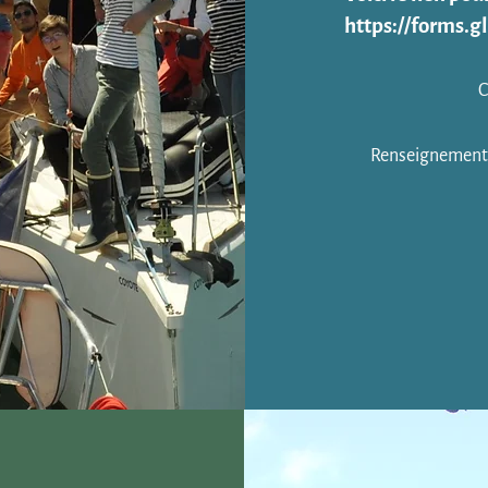
https://forms
C
Renseignements 