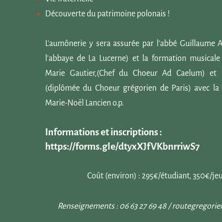
Découverte du patrimoine polonais !
L'aumônerie y sera assurée par l'abbé Guillaume 
l'abbaye de La Lucerne) et la formation musicale
Marie Gautier,(Chef du Choeur Ad Caelum) et B
(diplômée du Choeur grégorien de Paris) avec la
Marie-Noël Lancien o.p.
Informations et inscriptions :
https://forms.gle/dtyxXJfVKbnrriwS7
Coût (environ) : 295€/étudiant, 350€/je
Renseignements : 06 63 27 69 48 /
routegregori